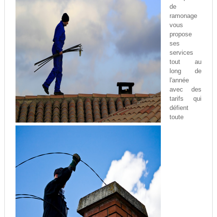
de
ramonage
vous
propose
ses
services
tout au
long de
l'année
avec des
tarifs qui
défient
toute