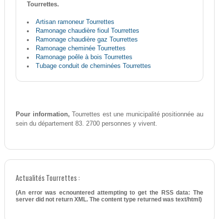
Tourrettes.
Artisan ramoneur Tourrettes
Ramonage chaudière fioul Tourrettes
Ramonage chaudière gaz Tourrettes
Ramonage cheminée Tourrettes
Ramonage poêle à bois Tourrettes
Tubage conduit de cheminées Tourrettes
Pour information,
Tourrettes est une municipalité positionnée au
sein du département 83. 2700 personnes y vivent.
Actualités Tourrettes :
(An error was ecnountered attempting to get the RSS data: The
server did not return XML. The content type returned was text/html)