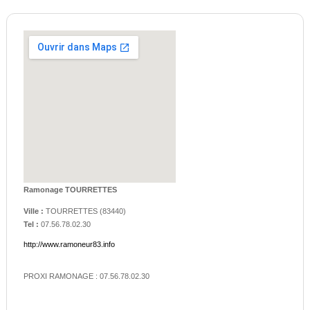
Ramonage TOURRETTES
Ville :
TOURRETTES
(
83440
)
Tel :
07.56.78.02.30
http://www.ramoneur83.info
PROXI RAMONAGE : 07.56.78.02.30