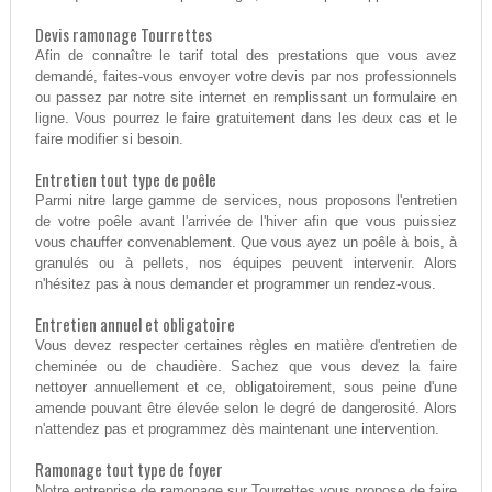
Devis ramonage Tourrettes
Afin de connaître le tarif total des prestations que vous avez
demandé, faites-vous envoyer votre devis par nos professionnels
ou passez par notre site internet en remplissant un formulaire en
ligne. Vous pourrez le faire gratuitement dans les deux cas et le
faire modifier si besoin.
Entretien tout type de poêle
Parmi nitre large gamme de services, nous proposons l'entretien
de votre poêle avant l'arrivée de l'hiver afin que vous puissiez
vous chauffer convenablement. Que vous ayez un poêle à bois, à
granulés ou à pellets, nos équipes peuvent intervenir. Alors
n'hésitez pas à nous demander et programmer un rendez-vous.
Entretien annuel et obligatoire
Vous devez respecter certaines règles en matière d'entretien de
cheminée ou de chaudière. Sachez que vous devez la faire
nettoyer annuellement et ce, obligatoirement, sous peine d'une
amende pouvant être élevée selon le degré de dangerosité. Alors
n'attendez pas et programmez dès maintenant une intervention.
Ramonage tout type de foyer
Notre entreprise de ramonage sur Tourrettes vous propose de faire