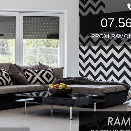
07.56
PROXI RAMONA