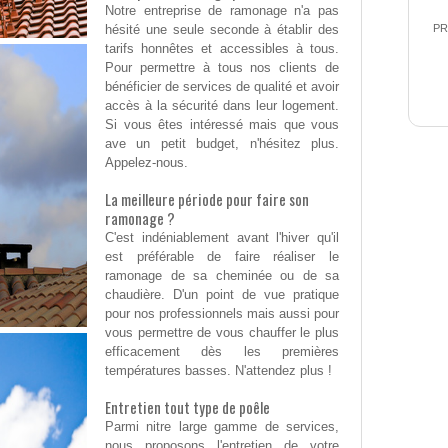
Notre entreprise de ramonage n'a pas
hésité une seule seconde à établir des
PR
tarifs honnêtes et accessibles à tous.
Pour permettre à tous nos clients de
bénéficier de services de qualité et avoir
accès à la sécurité dans leur logement.
Si vous êtes intéressé mais que vous
ave un petit budget, n'hésitez plus.
Appelez-nous.
La meilleure période pour faire son
ramonage ?
C'est indéniablement avant l'hiver qu'il
est préférable de faire réaliser le
ramonage de sa cheminée ou de sa
chaudière. D'un point de vue pratique
pour nos professionnels mais aussi pour
vous permettre de vous chauffer le plus
efficacement dès les premières
températures basses. N'attendez plus !
Entretien tout type de poêle
Parmi nitre large gamme de services,
nous proposons l'entretien de votre