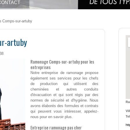
CONTACT
 Comps-sur-artuby
r-artuby
38
Ramonage Comps-sur-artuby pour les
entreprises
Notre entreprise de ramonage propose
également ses services pour les chefs
de production qui utilisent des
cheminées et autres conduits
d'évacuation et qui sont régis par des
normes de sécurité et d'hygiène. Nous
Ra
avons élaborés des formules et contrats
qui peuvent vous intéresser, appelez-
Vil
nous pour en savoir plus.
Tel
ht
Entreprise ramonage pas cher