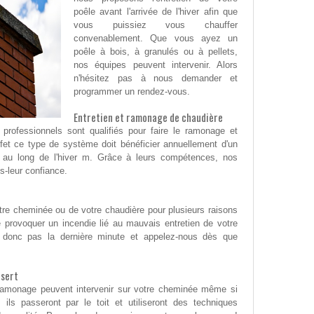
poêle avant l'arrivée de l'hiver afin que
vous puissiez vous chauffer
convenablement. Que vous ayez un
poêle à bois, à granulés ou à pellets,
nos équipes peuvent intervenir. Alors
n'hésitez pas à nous demander et
programmer un rendez-vous.
Entretien et ramonage de chaudière
rofessionnels sont qualifiés pour faire le ramonage et
effet ce type de système doit bénéficier annuellement d'un
ut au long de l'hiver m. Grâce à leurs compétences, nos
es-leur confiance.
re cheminée ou de votre chaudière pour plusieurs raisons
de provoquer un incendie lié au mauvais entretien de votre
 donc pas la dernière minute et appelez-nous dès que
nsert
ramonage peuvent intervenir sur votre cheminée même si
 ils passeront par le toit et utiliseront des techniques