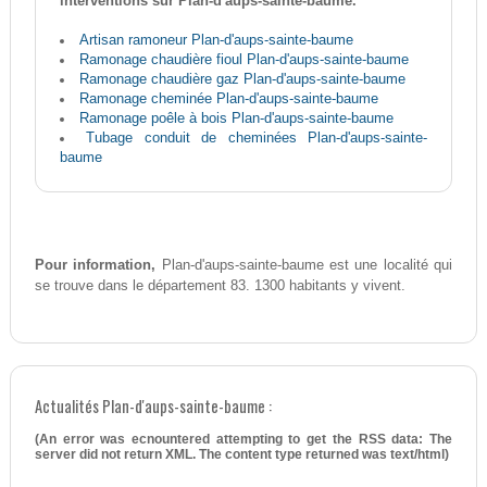
interventions sur Plan-d'aups-sainte-baume.
Artisan ramoneur Plan-d'aups-sainte-baume
Ramonage chaudière fioul Plan-d'aups-sainte-baume
Ramonage chaudière gaz Plan-d'aups-sainte-baume
Ramonage cheminée Plan-d'aups-sainte-baume
Ramonage poêle à bois Plan-d'aups-sainte-baume
Tubage conduit de cheminées Plan-d'aups-sainte-
baume
Pour information,
Plan-d'aups-sainte-baume est une localité qui
se trouve dans le département 83. 1300 habitants y vivent.
Actualités Plan-d'aups-sainte-baume :
(An error was ecnountered attempting to get the RSS data: The
server did not return XML. The content type returned was text/html)