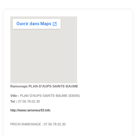
Ramonage PLAN-D'AUPS-SAINTE-BAUME
Ville :
PLAN-D'AUPS-SAINTE-BAUME
(
83640
)
Tel :
07.56.78.02.30
http://www.ramoneur83.info
PROXI RAMONAGE : 07.56.78.02.30