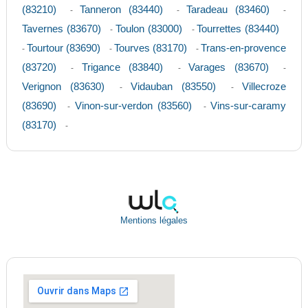
(83210)
Tanneron (83440)
Taradeau (83460)
-
-
-
Tavernes (83670)
Toulon (83000)
Tourrettes (83440)
-
-
Tourtour (83690)
Tourves (83170)
Trans-en-provence
-
-
-
(83720)
Trigance (83840)
Varages (83670)
-
-
-
Verignon (83630)
Vidauban (83550)
Villecroze
-
-
(83690)
Vinon-sur-verdon (83560)
Vins-sur-caramy
-
-
(83170)
-
Mentions légales