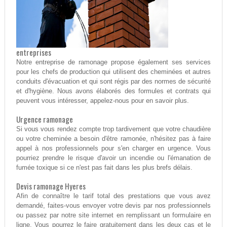
entreprises
Notre entreprise de ramonage propose également ses services
pour les chefs de production qui utilisent des cheminées et autres
conduits d'évacuation et qui sont régis par des normes de sécurité
et d'hygiène. Nous avons élaborés des formules et contrats qui
peuvent vous intéresser, appelez-nous pour en savoir plus.
Urgence ramonage
Si vous vous rendez compte trop tardivement que votre chaudière
ou votre cheminée a besoin d'être ramonée, n'hésitez pas à faire
appel à nos professionnels pour s'en charger en urgence. Vous
pourriez prendre le risque d'avoir un incendie ou l'émanation de
fumée toxique si ce n'est pas fait dans les plus brefs délais.
Devis ramonage Hyeres
Afin de connaître le tarif total des prestations que vous avez
demandé, faites-vous envoyer votre devis par nos professionnels
ou passez par notre site internet en remplissant un formulaire en
ligne. Vous pourrez le faire gratuitement dans les deux cas et le