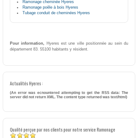
Ramonage cheminée Hyeres
Ramonage poêle à bois Hyeres
Tubage conduit de cheminées Hyeres
Pour information,
Hyeres est une ville positionnée au sein du
département 83. 55100 habitants y résident.
Actualités Hyeres :
(An error was ecnountered attempting to get the RSS data: The
server did not return XML. The content type returned was text/html)
Qualité perçue par nos clients pour notre service Ramonage